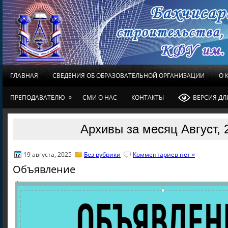
ГЛАВНАЯ
СВЕДЕНИЯ ОБ ОБРАЗОВАТЕЛЬНОЙ ОРГАНИЗАЦИИ
О 
»
ПРЕПОДАВАТЕЛЮ
СМИ О НАС
КОНТАКТЫ
ВЕРСИЯ Д
Архивы за месяц Август, 
19 августа, 2025
Без рубрики
Комментариев нет »
Объявление