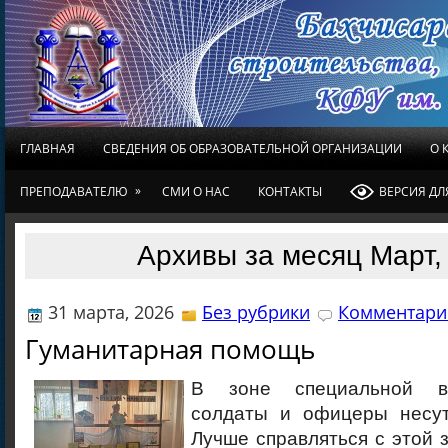
ГЛАВНАЯ
СВЕДЕНИЯ ОБ ОБРАЗОВАТЕЛЬНОЙ ОРГАНИЗАЦИИ
О 
»
ПРЕПОДАВАТЕЛЮ
СМИ О НАС
КОНТАКТЫ
ВЕРСИЯ Д
Архивы за месяц Март,
31 марта, 2026
Без рубрики
Комментарие
Гуманитарная помощь
В зоне специальной в
солдаты и офицеры несут
Лучше справляться с этой 