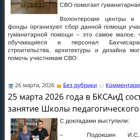
СВО помогает гуманитарна
Волонтерские центры и б
фонды организуют сбор данной помощи уча
гуманитарной помощи – это самое малое, ч
обучающиеся и персонал Бахчисарай
строительства, архитектуры и дизайна мог
помочь участникам СВО.
26 марта, 2026
Без рубрики
Комментарие
25 марта 2026 года в БКСАиД сос
занятие Школы педагогического 
С докладами выступили:
– Подокшин И.С., 