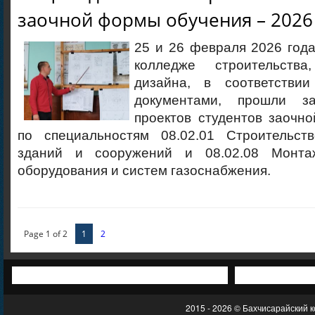
заочной формы обучения – 2026
25 и 26 февраля 2026 год
колледже строительств
дизайна, в соответстви
документами, прошли з
проектов студентов заочн
по специальностям 08.02.01 Строительст
зданий и сооружений и 08.02.08 Монта
оборудования и систем газоснабжения.
Page 1 of 2
1
2
2015 - 2026 © Бахчисарайский 