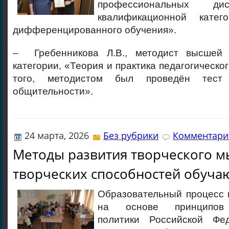
профессиональных ди
квалификационной катего
дифференцированного обучения».
– Гребенникова Л.В., методист высшей 
категории, «Теория и практика педагогическо
того, методистом был проведён тест
общительности».
24 марта, 2026
Без рубрики
Комментарие
Методы развития творческого 
творческих способностей обуч
Образовательный процесс 
на основе принципов 
политики Российской Ф