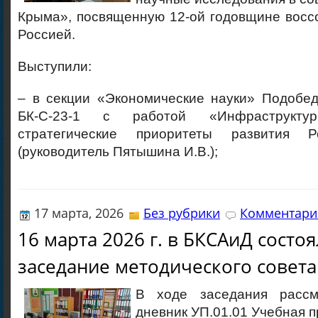
Крыма», посвященную 12-ой годовщине восс
Россией.
Выступили:
– в секции «Экономические науки» Подобед
БК-С-23-1 с работой «Инфраструкт
стратегические приоритеты развития 
(руководитель Пятышина И.В.);
17 марта, 2026
Без рубрики
Комментарие
16 марта 2026 г. в БКСАиД состо
заседание методического совета
В ходе заседания расс
дневник УП.01.01 Учебная п