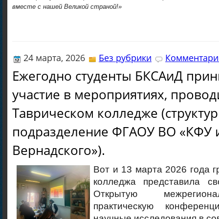
вместе с нашей Великой страной!»
24 марта, 2026
Без рубрики
Комментарие
Ежегодно студенты БКСАиД при
участие в мероприятиях, прово
Таврическом колледже (структу
подразделение ФГАОУ ВО «КФУ и
Вернадского»).
Вот и 13 марта 2026 года 
колледжа представила св
Открытую межрегион
практическую конференц
научные исследования в с