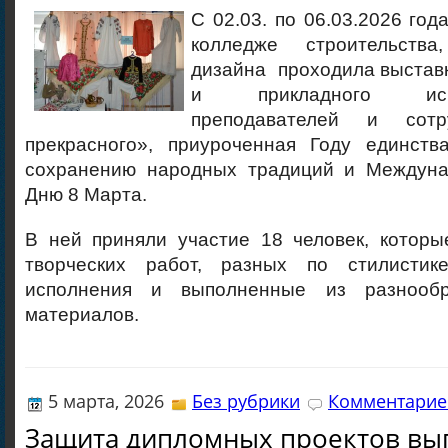
С 02.03. по 06.03.2026 год
колледже строительств
дизайна проходила выстав
и прикладного иск
преподавателей и сотр
прекрасного», приуроченная Году единств
сохранению народных традиций и Междуна
Дню 8 Марта.
В ней приняли участие 18 человек, которы
творческих работ, разных по стилистик
исполнения и выполненные из разнооб
материалов.
5 марта, 2026
Без рубрики
Комментариев
Защита дипломных проектов вы