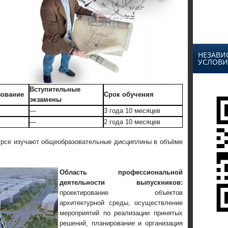
НЕЗАВИ
УСЛОВИ
Вступительные
зование
Срок обучения
экзамены
—
3 года 10 месяцев
—
2 года 10 месяцев
курсе изучают общеобразовательные дисциплины в объёме
Область профессиональной
деятельности выпускников:
проектирование объектов
архитектурной среды, осуществление
мероприятий по реализации принятых
решений, планирование и организация