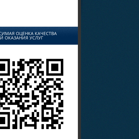
СИМАЯ ОЦЕНКА КАЧЕСТВА
Й ОКАЗАНИЯ УСЛУГ