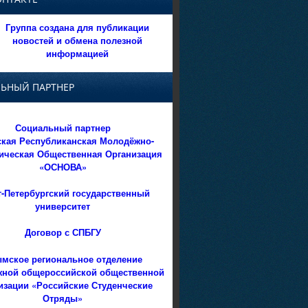
Группа создана для публикации
новостей и обмена полезной
информацией
ЬНЫЙ ПАРТНЕР
Социальный партнер
кая Республиканская Молодёжно-
ическая Общественная Организация
«ОСНОВА»
т-Петербургский государственный
университет
Договор с СПБГУ
мское региональное отделение
ной общероссийской общественной
изации «Российские Студенческие
Отряды»