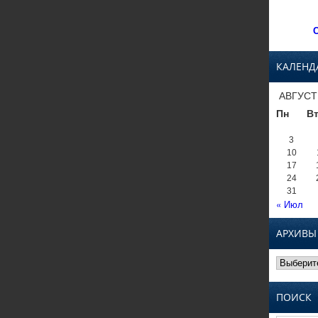
С
КАЛЕНД
АВГУСТ
Пн
В
3
10
17
24
31
« Июл
АРХИВЫ
Архивы
ПОИСК