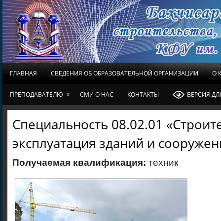
ГЛАВНАЯ
СВЕДЕНИЯ ОБ ОБРАЗОВАТЕЛЬНОЙ ОРГАНИЗАЦИИ
О 
»
ПРЕПОДАВАТЕЛЮ
СМИ О НАС
КОНТАКТЫ
ВЕРСИЯ Д
Специальность 08.02.01 «Строит
эксплуатация зданий и сооружен
Получаемая квалификация:
техник