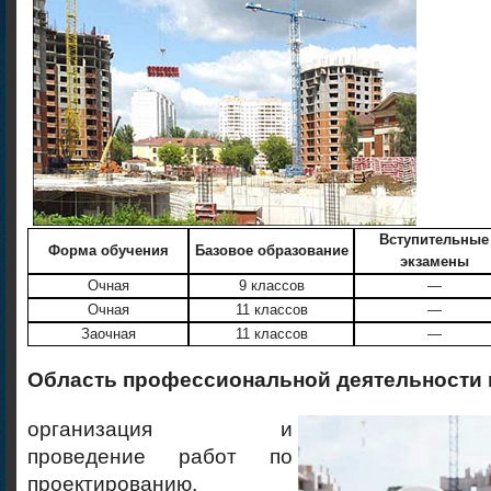
Вступительные
Форма обучения
Базовое образование
экзамены
Очная
9 классов
—
Очная
11 классов
—
Заочная
11 классов
—
Область профессиональной деятельности 
организация и
проведение работ по
проектированию,