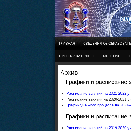
ГЛАВНАЯ
СВЕДЕНИЯ ОБ ОБРАЗОВАТ
»
ПРЕПОДАВАТЕЛЮ
СМИ О НАС
К
Архив
Графики и расписание з
Расписание занятий на 2021-2022 у
Расписание занятий на 2020-2021 у
График учебного процесса на 2021-
Графики и расписание з
Расписание занятий на 2019-2020 у