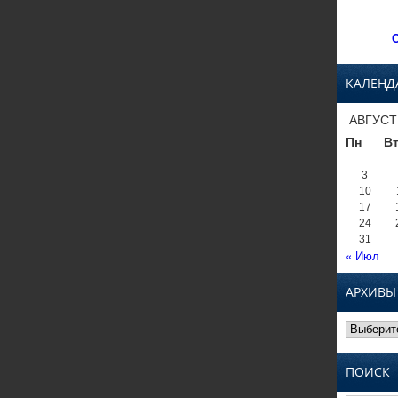
С
КАЛЕНД
АВГУСТ
Пн
В
3
10
17
24
31
« Июл
АРХИВЫ
Архивы
ПОИСК