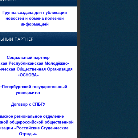
Группа создана для публикации
новостей и обмена полезной
информацией
ЬНЫЙ ПАРТНЕР
Социальный партнер
кая Республиканская Молодёжно-
ическая Общественная Организация
«ОСНОВА»
т-Петербургский государственный
университет
Договор с СПБГУ
мское региональное отделение
ной общероссийской общественной
изации «Российские Студенческие
Отряды»