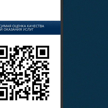
СИМАЯ ОЦЕНКА КАЧЕСТВА
Й ОКАЗАНИЯ УСЛУГ