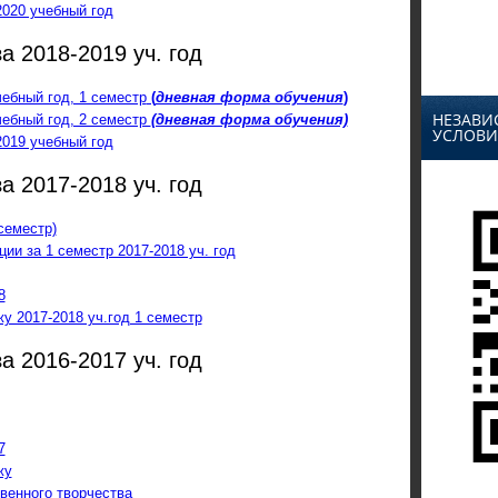
2020 учебный год
а 2018-2019 уч. год
чебный год, 1 семестр
(
дневная форма обучения
)
НЕЗАВИ
чебный год, 2 семестр
(дневная форма обучения)
УСЛОВИ
2019 учебный год
а 2017-2018 уч. год
семестр)
ии за 1 семестр 2017-2018 уч. год
8
у 2017-2018 уч.год 1 семестр
а 2016-2017 уч. год
7
жу
венного творчества