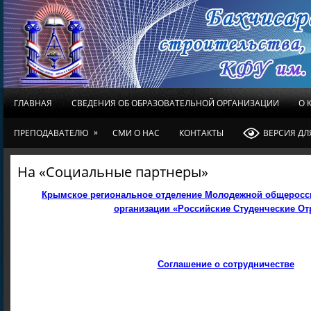
ГЛАВНАЯ
СВЕДЕНИЯ ОБ ОБРАЗОВАТЕЛЬНОЙ ОРГАНИЗАЦИИ
О 
»
ПРЕПОДАВАТЕЛЮ
СМИ О НАС
КОНТАКТЫ
ВЕРСИЯ Д
На «Социальные партнеры»
Крымское региональное отделение Молодежной общеросс
организации «Российские Студенческие О
Соглашение о сотрудничестве