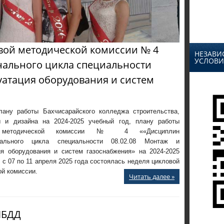
вой методической комиссии № 4
НЕЗАВИ
УСЛОВИ
ального цикла специальности
луатация оборудования и систем
лану работы Бахчисарайского колледжа строительства,
ы и дизайна на 2024-2025 учебный год, плану работы
й методической комиссии № 4 ««Дисциплин
нального цикла специальности 08.02.08 Монтаж и
ия оборудования и систем газоснабжения» на 2024-2025
 с 07 по 11 апреля 2025 года состоялась неделя цикловой
й комиссии.
Читать далее »
ИБДД