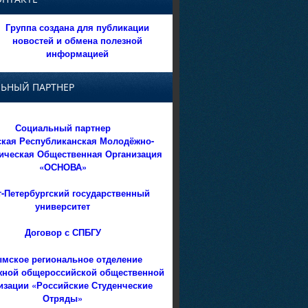
Группа создана для публикации
новостей и обмена полезной
информацией
ЬНЫЙ ПАРТНЕР
Социальный партнер
кая Республиканская Молодёжно-
ическая Общественная Организация
«ОСНОВА»
т-Петербургский государственный
университет
Договор с СПБГУ
мское региональное отделение
ной общероссийской общественной
изации «Российские Студенческие
Отряды»