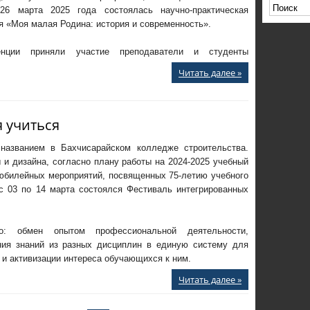
26 марта 2025 года состоялась научно-практическая
 «Моя малая Родина: история и современность».
нции приняли участие преподаватели и студенты
Читать далее »
 учиться
названием в Бахчисарайском колледже строительства.
 и дизайна, согласно плану работы на 2024-2025 учебный
 юбилейных мероприятий, посвященных 75-летию учебного
 с 03 по 14 марта состоялся Фестиваль интегрированных
: обмен опытом профессиональной деятельности,
ния знаний из разных дисциплин в единую систему для
 и активизации интереса обучающихся к ним.
Читать далее »