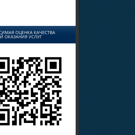
СИМАЯ ОЦЕНКА КАЧЕСТВА
Й ОКАЗАНИЯ УСЛУГ