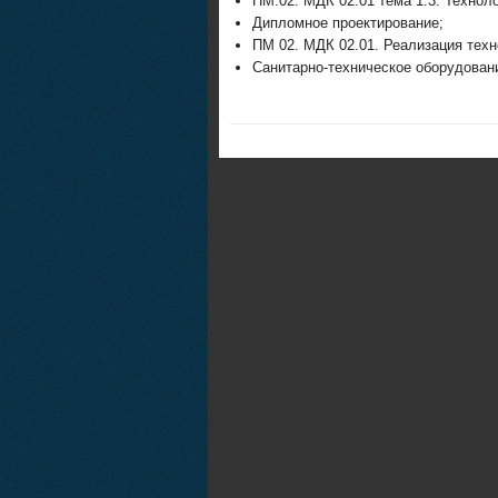
ПМ.02. МДК 02.01 тема 1.3. Технол
Дипломное проектирование;
ПМ 02. МДК 02.01. Реализация техн
Санитарно-техническое оборудован