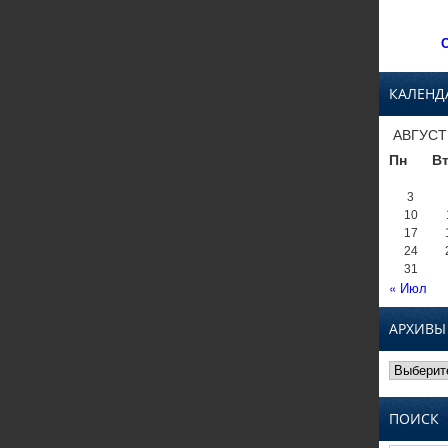
С
КАЛЕНД
АВГУСТ
Пн
В
3
10
17
24
31
« Июл
АРХИВЫ
Архивы
ПОИСК