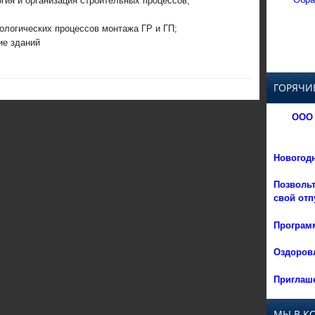
огия и организация строительных процессов;
ологических процессов монтажа ГР и ГП;
ие зданий
ГОРЯЧИ
ООО 
Новогод
Позвольт
свой отп
Программ
Оздоровл
Приглаше
МЫ В К