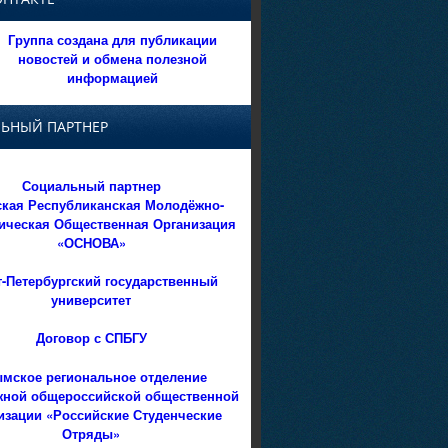
Группа создана для публикации
новостей и обмена полезной
информацией
ЬНЫЙ ПАРТНЕР
Социальный партнер
кая Республиканская Молодёжно-
ическая Общественная Организация
«ОСНОВА»
т-Петербургский государственный
университет
Договор с СПБГУ
мское региональное отделение
ной общероссийской общественной
изации «Российские Студенческие
Отряды»