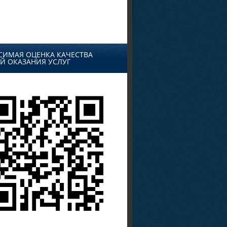
СИМАЯ ОЦЕНКА КАЧЕСТВА
Й ОКАЗАНИЯ УСЛУГ