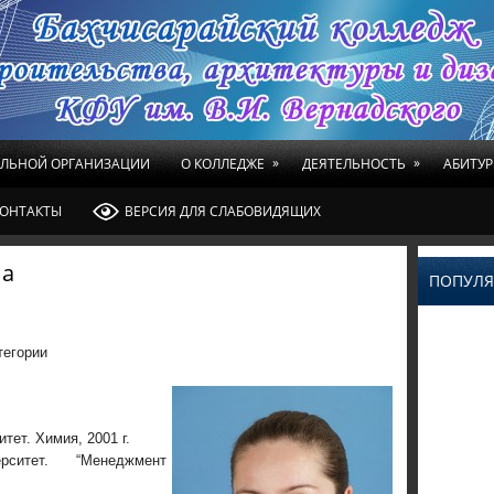
»
»
ЕЛЬНОЙ ОРГАНИЗАЦИИ
О КОЛЛЕДЖЕ
ДЕЯТЕЛЬНОСТЬ
АБИТУР
ОНТАКТЫ
ВЕРСИЯ ДЛЯ СЛАБОВИДЯЩИХ
на
ПОПУЛЯ
тегории
тет. Химия, 2001 г.
ерситет. “Менеджмент