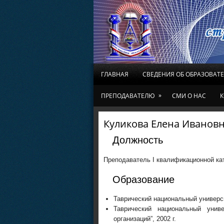
ГЛАВНАЯ
СВЕДЕНИЯ ОБ ОБРАЗОВАТ
»
ПРЕПОДАВАТЕЛЮ
СМИ О НАС
К
Куликова Елена Иванов
Должность
Преподаватель I квалификационной ка
Образование
Таврический национальный универси
Таврический национальный унив
организаций”, 2002 г.