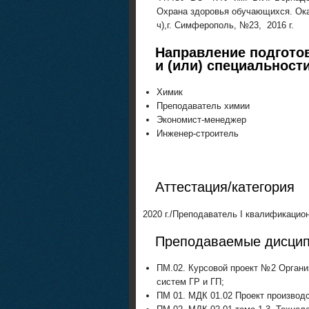
Охрана здоровья обучающихся. Ока
ч),г. Симферополь, №23, 2016 г.
Направление подгото
и (или) специальност
Химик
Преподаватель химии
Экономист-менеджер
Инженер-строитель
Аттестация/категория
2020 г./Преподаватель I квалификацио
Преподаваемые дисци
ПМ.02. Курсовой проект №2 Органи
систем ГР и ГП;
ПМ 01. МДК 01.02 Проект производс