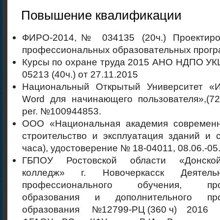
Повышение квалификации
ФИРО-2014,№ 034135 (20ч.) Проектиро
профессиональных образовательных прог
Курсы по охране труда 2015 АНО НДПО УК
05213 (40ч.) от 27.11.2015
Национальный Открытый Университет «Инт
Word для начинающего пользователя»,(72ч.
рег. №100944853.
ООО «Национальная академия современн
строительство и эксплуатация зданий и 
часа), удостоверение № 18-04011, 08.06.-05.
ГБПОУ Ростовской области «Донской
колледж» г. Новочеркасск Деятельн
профессионального обучения, проф
образования и дополнительного про
образования №12799-РЦ (360 ч) 2016