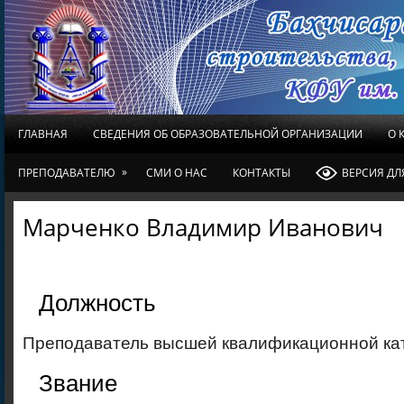
ГЛАВНАЯ
СВЕДЕНИЯ ОБ ОБРАЗОВАТЕЛЬНОЙ ОРГАНИЗАЦИИ
О 
»
ПРЕПОДАВАТЕЛЮ
СМИ О НАС
КОНТАКТЫ
ВЕРСИЯ Д
Марченко Владимир Иванович
Должность
Преподаватель высшей квалификационной ка
Звание