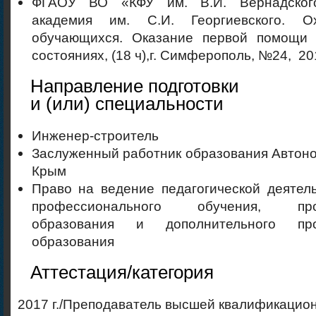
ФГАОУ ВО «КФУ им. В.И. Вернадског
академия им. С.И. Георгиевского. О
обучающихся. Оказание первой помощи
состояниях, (18 ч),г. Симферополь, №24, 201
Направление подготовки
и (или) специальности
Инженер-строитель
Заслуженный работник образования Автон
Крым
Право на ведение педагогической деятел
профессионального обучения, проф
образования и дополнительного про
образования
Аттестация/категория
2017 г./Преподаватель высшей квалификацио