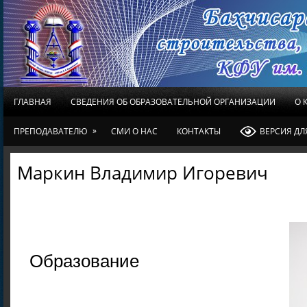
ГЛАВНАЯ
СВЕДЕНИЯ ОБ ОБРАЗОВАТЕЛЬНОЙ ОРГАНИЗАЦИИ
О 
»
ПРЕПОДАВАТЕЛЮ
СМИ О НАС
КОНТАКТЫ
ВЕРСИЯ Д
Маркин Владимир Игоревич
Образование