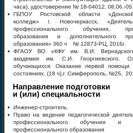
часа), удостоверение № 18-04012, 08.06.-05.
ГБПОУ Ростовской области «Донской
колледж» г. Новочеркасск, «Деятель
профессионального обучения, проф
образования и дополнительного про
образования» 360 ч № 12873-РЦ, 2016г.
ФГАОУ ВО «КФУ им. В.И. Вернадског
академия им. С.И. Георгиевского. О
обучающихся. Оказание первой помощи
состояниях, (18 ч),г. Симферополь, №25, 201
Направление подготовки
и (или) специальности
Инженер-строитель.
Право на ведение педагогической деятел
профессионального обучения и до
профессионального образования