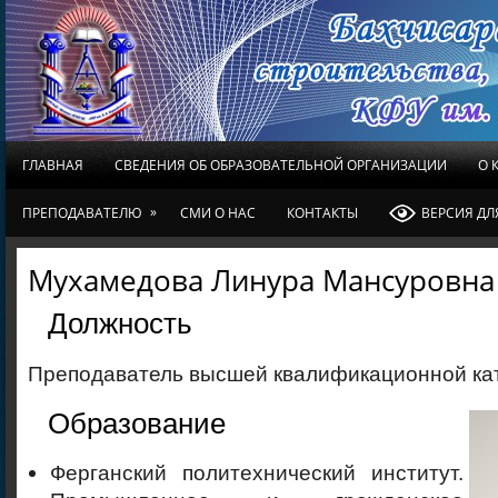
ГЛАВНАЯ
СВЕДЕНИЯ ОБ ОБРАЗОВАТЕЛЬНОЙ ОРГАНИЗАЦИИ
О 
»
ПРЕПОДАВАТЕЛЮ
СМИ О НАС
КОНТАКТЫ
ВЕРСИЯ Д
Мухамедова Линура Мансуровна
Должность
Преподаватель высшей квалификационной ка
Образование
Ферганский политехнический институт.