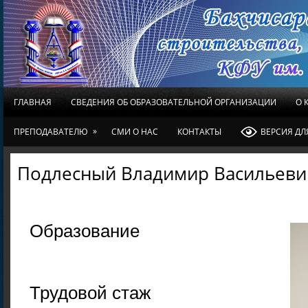
ГЛАВНАЯ
СВЕДЕНИЯ ОБ ОБРАЗОВАТЕЛЬНОЙ ОРГАНИЗАЦИИ
О 
»
ПРЕПОДАВАТЕЛЮ
СМИ О НАС
КОНТАКТЫ
ВЕРСИЯ Д
Подлесный Владимир Васильеви
Образование
Трудовой стаж