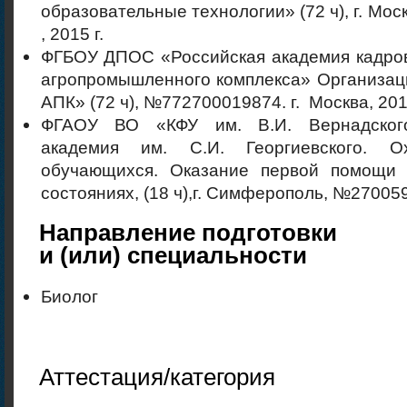
образовательные технологии» (72 ч), г. Мо
, 2015 г.
ФГБОУ ДПОС «Российская академия кадров
агропромышленного комплекса» Организац
АПК» (72 ч), №772700019874. г. Москва, 2018
ФГАОУ ВО «КФУ им. В.И. Вернадског
академия им. С.И. Георгиевского. О
обучающихся. Оказание первой помощи
состояниях, (18 ч),г. Симферополь, №270059
Направление подготовки
и (или) специальности
Биолог
Аттестация/категория