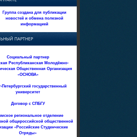
Группа создана для публикации
новостей и обмена полезной
информацией
ЬНЫЙ ПАРТНЕР
Социальный партнер
кая Республиканская Молодёжно-
ическая Общественная Организация
«ОСНОВА»
т-Петербургский государственный
университет
Договор с СПБГУ
мское региональное отделение
ной общероссийской общественной
изации «Российские Студенческие
Отряды»