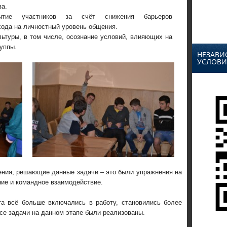
ва.
ытие участников за счёт снижения барьеров
хода на личностный уровень общения.
ьтуры, в том числе, осознание условий, влияющих на
уппы.
НЕЗАВИ
УСЛОВИ
ения, решающие данные задачи – это были упражнения на
ние и командное взаимодействие.
та всё больше включались в работу, становились более
се задачи на данном этапе были реализованы.