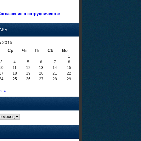
оглашение о сотрудничестве
АРЬ
 2015
т
Ср
Чт
Пт
Сб
Вс
1
3
4
5
6
7
8
10
11
12
13
14
15
17
18
19
20
21
22
24
25
26
27
28
29
к »