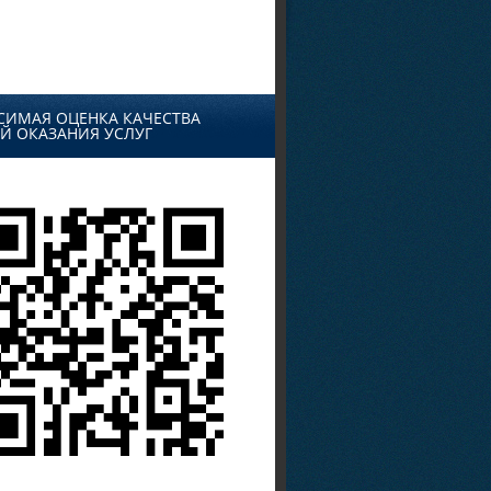
СИМАЯ ОЦЕНКА КАЧЕСТВА
Й ОКАЗАНИЯ УСЛУГ