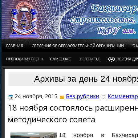
ГЛАВНАЯ
СВЕДЕНИЯ ОБ ОБРАЗОВАТЕЛЬНОЙ ОРГАНИЗАЦИИ
О 
»
ПРЕПОДАВАТЕЛЮ
СМИ О НАС
КОНТАКТЫ
ВЕРСИЯ Д
Архивы за день 24 ноябр
24 ноября, 2015
Без рубрики
Комментар
18 ноября состоялось расширен
методического совета
18 ноября в Бахчисар