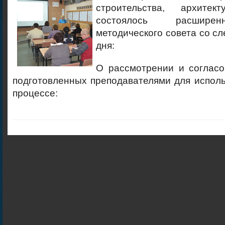
строительства, архите
состоялось расшире
методического совета со с
дня:
О рассмотрении и согласо
подготовленных преподавателями для испол
процессе: