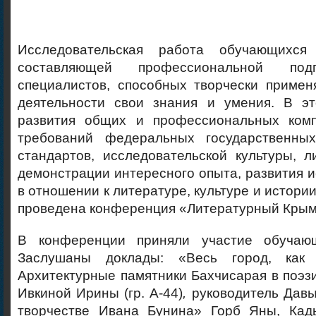
Исследовательская работа обучающихся
составляющей профессиональной под
специалистов, способных творчески примен
деятельности свои знания и умения. В э
развития общих и профессиональных комп
требований федеральных государственных
стандартов, исследовательской культуры, л
демонстрации интересного опыта, развития 
в отношении к литературе, культуре и истори
проведена конференция «Литературный Крым
В конференции приняли участие обучающ
Заслушаны доклады: «Весь город, как
Архитектурные памятники Бахчисарая в поэз
Ивкиной Ирины (гр. А-44)
,
руководитель Давы
творчестве Ивана Бунина» Горб Яны, Кад