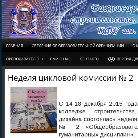
ГЛАВНАЯ
СВЕДЕНИЯ ОБ ОБРАЗОВАТЕЛЬНОЙ ОРГАНИЗАЦИИ
О 
»
ПРЕПОДАВАТЕЛЮ
СМИ О НАС
КОНТАКТЫ
ВЕРСИЯ Д
Неделя цикловой комиссии № 2
С 14-18 декабря 2015 год
колледже строительств
дизайна состоялась неделя
№ 2 «Общеобразовател
гуманитарных дисциплин».