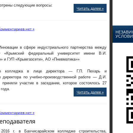
отрены следующие вопросы:
Читать далее »
Комментариев нет »
НЕЗАВИ
УСЛОВИ
Инновации в сфере индустриального партнерства между
«Крымский федеральный университет имени В.И.
о» и ГУП «Крымгазсети», АО «Пневматика»»
во колледжа в лице директора — Г.П. Пехарь и
я директора по учебно-производственной работе — Д.И.
 приняли участие в заседании, которое состоялось 27
 года.
Читать далее »
Комментариев нет »
еподавателя
2016 г. в Бахчисарайском колледже строительства,