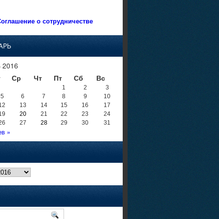
оглашение о сотрудничестве
АРЬ
 2016
т
Ср
Чт
Пт
Сб
Вс
1
2
3
5
6
7
8
9
10
12
13
14
15
16
17
19
20
21
22
23
24
26
27
28
29
30
31
в »