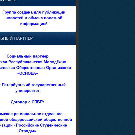
Группа создана для публикации
новостей и обмена полезной
информацией
ЬНЫЙ ПАРТНЕР
Социальный партнер
кая Республиканская Молодёжно-
ическая Общественная Организация
«ОСНОВА»
т-Петербургский государственный
университет
Договор с СПБГУ
мское региональное отделение
ной общероссийской общественной
изации «Российские Студенческие
Отряды»