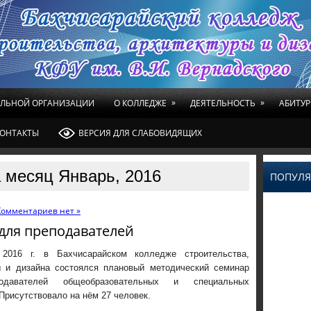
»
»
ЕЛЬНОЙ ОРГАНИЗАЦИИ
О КОЛЛЕДЖЕ
ДЕЯТЕЛЬНОСТЬ
АБИТУР
ОНТАКТЫ
ВЕРСИЯ ДЛЯ СЛАБОВИДЯЩИХ
 месяц Январь, 2016
ПОПУЛЯ
Комментариев нет »
для преподавателей
2016 г. в Бахчисарайском колледже строительства,
ы и дизайна состоялся плановый методический семинар
одавателей общеобразовательных и специальных
Присутствовало на нём 27 человек.