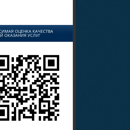
СИМАЯ ОЦЕНКА КАЧЕСТВА
Й ОКАЗАНИЯ УСЛУГ