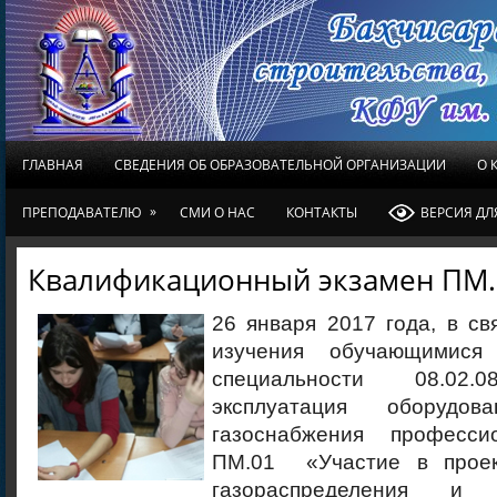
ГЛАВНАЯ
СВЕДЕНИЯ ОБ ОБРАЗОВАТЕЛЬНОЙ ОРГАНИЗАЦИИ
О 
»
ПРЕПОДАВАТЕЛЮ
СМИ О НАС
КОНТАКТЫ
ВЕРСИЯ Д
Квалификационный экзамен ПМ.
26 января 2017 года, в с
изучения обучающимися
специальности 08.0
эксплуатация оборудо
газоснабжения професси
ПМ.01 «Участие в проек
газораспределения и г