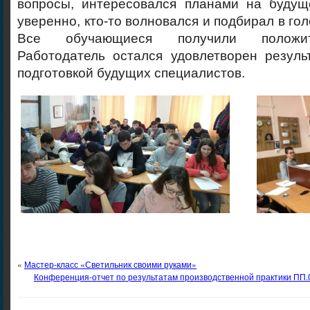
вопросы, интересовался планами на будуще
уверенно, кто-то волновался и подбирал в го
Все обучающиеся получили положит
Работодатель остался удовлетворен резуль
подготовкой будущих специалистов.
«
Мастер-класс «Светильник своими руками»
Конференция-отчет по результатам производственной практики ПП.