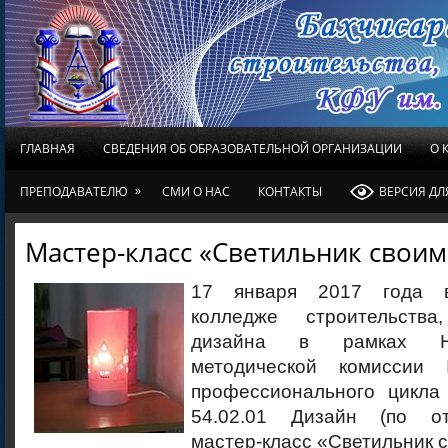
ГЛАВНАЯ
СВЕДЕНИЯ ОБ ОБРАЗОВАТЕЛЬНОЙ ОРГАНИЗАЦИИ
О 
»
ПРЕПОДАВАТЕЛЮ
СМИ О НАС
КОНТАКТЫ
ВЕРСИЯ Д
Мастер-класс «Светильник свои
17 января 2017 года в
колледже строительств
дизайна в рамках Н
методической комисси
профессионального цикла
54.02.01 Дизайн (по о
мастер-класс «Светильник 