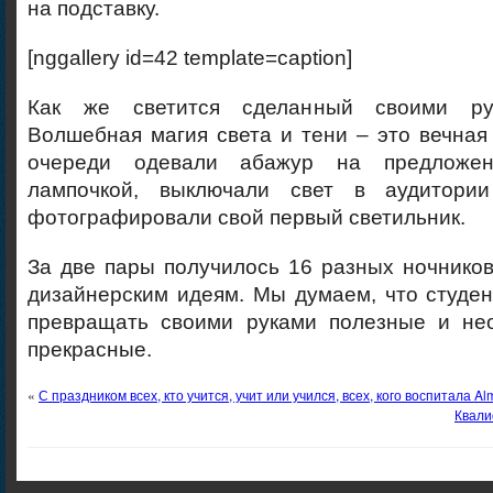
на подставку.
[nggallery id=42 template=caption]
Как же светится сделанный своими ру
Волшебная магия света и тени – это вечная 
очереди одевали абажур на предложен
лампочкой, выключали свет в аудитор
фотографировали свой первый светильник.
За две пары получилось 16 разных ночников
дизайнерским идеям. Мы думаем, что студе
превращать своими руками полезные и не
прекрасные.
«
С праздником всех, кто учится, учит или учился, всех, кого воспитала Al
Квали