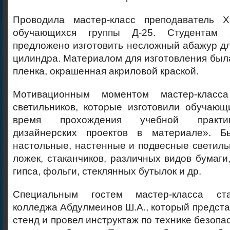
Проводила мастер-класс преподаватель Х
обучающихся группы Д-25. Студентам 
предложено изготовить несложный абажур д
цилиндра. Материалом для изготовления был
пленка, окрашенная акриловой краской.
Мотивационным моментом мастер-класс
светильников, которые изготовили обучающ
время прохождения учебной практи
дизайнерских проектов в материале». Б
настольные, настенные и подвесные светиль
ложек, стаканчиков, различных видов бумаги,
гипса, фольги, стеклянных бутылок и др.
Специальным гостем мастер-класса ст
колледжа Абдулмеинов Ш.А., который предст
стенд и провел инструктаж по технике безопа