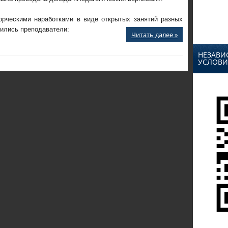
рческими наработками в виде открытых занятий разных
ились преподаватели:
Читать далее »
НЕЗАВИ
УСЛОВИ