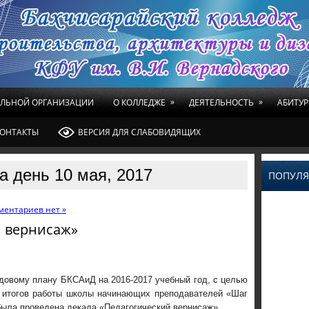
»
»
ЕЛЬНОЙ ОРГАНИЗАЦИИ
О КОЛЛЕДЖЕ
ДЕЯТЕЛЬНОСТЬ
АБИТУР
ОНТАКТЫ
ВЕРСИЯ ДЛЯ СЛАБОВИДЯЩИХ
а день 10 мая, 2017
ПОПУЛЯ
ментариев нет »
й вернисаж»
довому плану БКСАиД на 2016-2017 учебный год, с целью
 итогов работы школы начинающих преподавателей «Шаг
ыла проведена декада «Педагогический вернисаж».