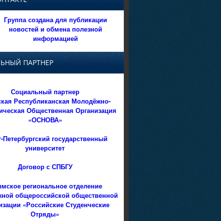
Группа создана для публикации
новостей и обмена полезной
информацией
ЬНЫЙ ПАРТНЕР
Социальный партнер
кая Республиканская Молодёжно-
ическая Общественная Организация
«ОСНОВА»
т-Петербургский государственный
университет
Договор с СПБГУ
мское региональное отделение
ной общероссийской общественной
изации «Российские Студенческие
Отряды»