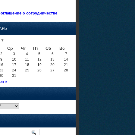
оглашение о сотрудничестве
АРЬ
17
т
Ср
Чт
Пт
Сб
Вс
2
3
4
5
6
7
9
10
11
12
13
14
16
17
18
19
20
21
23
24
25
26
27
28
30
31
юн »