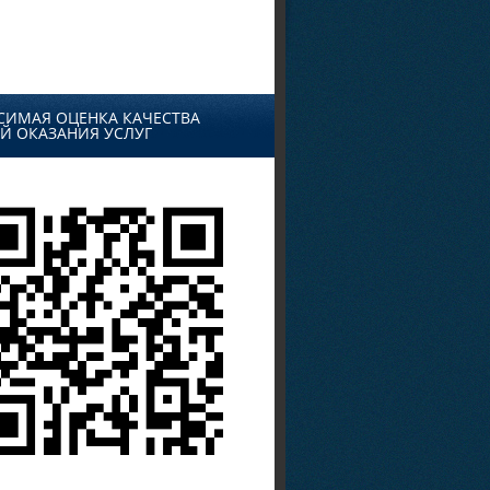
СИМАЯ ОЦЕНКА КАЧЕСТВА
Й ОКАЗАНИЯ УСЛУГ