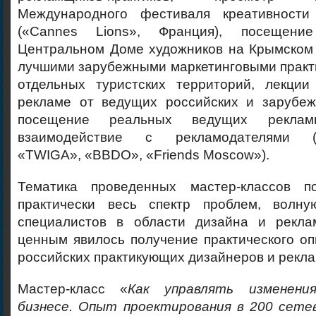
Международного фестиваля креативности
(«Cannes Lions», Франция), посещени
Центральном Доме художников на Крымском 
лучшими зарубежными маркетинговыми практ
отдельных туристских территорий, лекци
рекламе от ведущих российских и зарубеж
посещение реальных ведущих реклам
взаимодействие с рекламодателями («S
«TWIGA», «BBDO», «Friends Moscow»).
Тематика проведенных мастер-классов по
практически весь спектр проблем, волн
специалистов в области дизайна и рекл
ценным явилось получение практического о
российских практикующих дизайнеров и рекл
Мастер-класс «
Как управлять изменени
бизнесе. Опыт проектирования в 200 сете