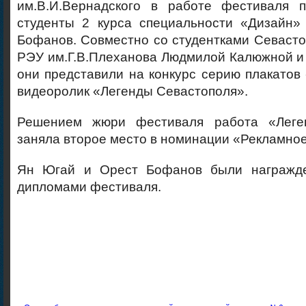
им.В.И.Вернадского в работе фестиваля 
студенты 2 курса специальности «Дизайн
Бофанов. Совместно со студентками Севаст
РЭУ им.Г.В.Плеханова Людмилой Калюжной и
они представили на конкурс серию плакатов 
видеоролик «Легенды Севастополя».
Решением жюри фестиваля работа «Леге
заняла второе место в номинации «Рекламное
Ян Югай и Орест Бофанов были награжде
дипломами фестиваля.