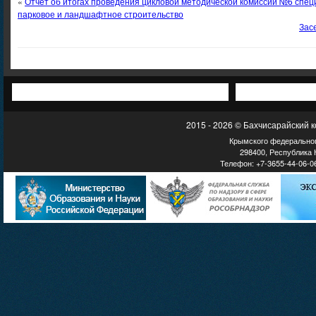
«
Отчет об итогах проведения цикловой методической комиссии №6 спец
парковое и ландшафтное строительство
Зас
2015 - 2026 © Бахчисарайский 
Крымского федеральног
298400, Республика К
Телефон: +7-3655-44-06-06