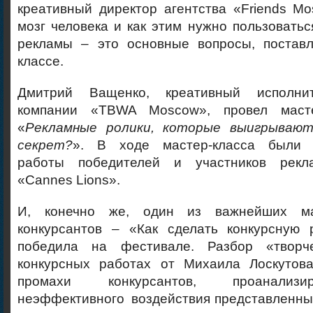
креативный директор агентства «Friends M
мозг человека и как этим нужно пользоватьс
рекламы – это основные вопросы, постав
классе.
Дмитрий Ващенко, креативный исполни
компании «TBWA Moscow», провел маст
«
Рекламные ролики, которые выигрывают
секрет?
». В ходе мастер-класса были 
работы победителей и участников рекл
«Cannes Lions».
И, конечно же, один из важнейших ма
конкурсантов – «Как сделать конкурсную 
победила на фестивале. Разбор «творч
конкурсных работах от Михаила Лоскутов
промахи конкурсантов, проанализ
неэффективного воздействия представленны