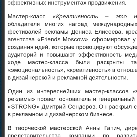
эффективных инструментах продвижения.
Мастер-класс «
Креативность – это н
обладателя многих наград международны
фестивалей рекламы Дениса Елисеева, креа
агентства «Friends Moscow», сформировал у
создания идей, которые провоцируют обсужд
аудиторий и повышают эффективность мед
ходе мастер-класса были раскрыты та
«эмоциональность», «креативность» в отнош
в дизайнерской и рекламной деятельности.
Один из интереснейших мастер-классов «
рекламы» провел основатель и генеральный
«STRONG» Дмитрий Сендеров. Он раскрыл с
в рекламном и дизайнерском бизнесе.
В творческой мастерской Анны Гапич, дире
представительства компании по разви