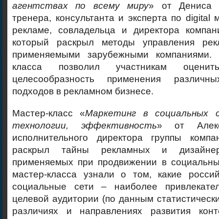
агентствах по всему миру
» от Дениса 
тренера, консультанта и эксперта по digital м
рекламе, совладельца и директора компа
который раскрыл методы управления рек
применяемыми зарубежными компаниями. 
класса позволил участникам оцени
целесообразность применения различны
подходов в рекламном бизнесе.
Мастер-класс «
Маркетинг в социальных с
технологии, эффективность
» от Алекс
исполнительного директора группы компан
раскрыл тайны рекламных и дизайнерс
применяемых при продвижении в социальных
мастер-класса узнали о том, какие росс
социальные сети – наиболее привлекате
целевой аудитории (по данным статистических
различиях и направлениях развития конт