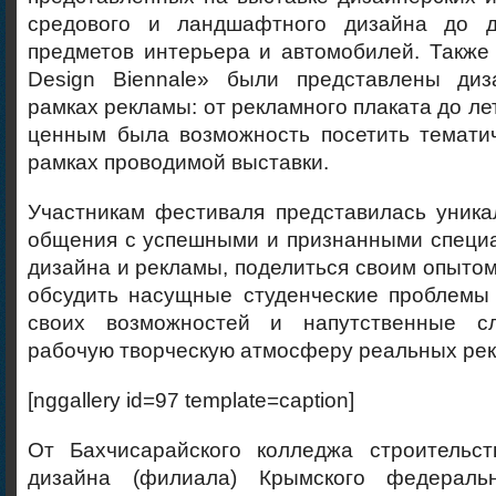
средового и ландшафтного дизайна до д
предметов интерьера и автомобилей. Также
Design Biennale» были представлены диз
рамках рекламы: от рекламного плаката до ле
ценным была возможность посетить темати
рамках проводимой выставки.
Участникам фестиваля представилась уника
общения с успешными и признанными специа
дизайна и рекламы, поделиться своим опытом
обсудить насущные студенческие проблемы 
своих возможностей и напутственные сл
рабочую творческую атмосферу реальных ре
[nggallery id=97 template=caption]
От Бахчисарайского колледжа строительст
дизайна (филиала) Крымского федеральн