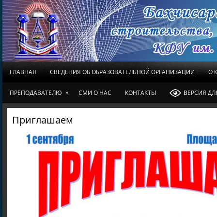
ГЛАВНАЯ
СВЕДЕНИЯ ОБ ОБРАЗОВАТЕЛЬНОЙ ОРГАНИЗАЦИИ
О 
»
ПРЕПОДАВАТЕЛЮ
СМИ О НАС
КОНТАКТЫ
ВЕРСИЯ Д
Приглашаем