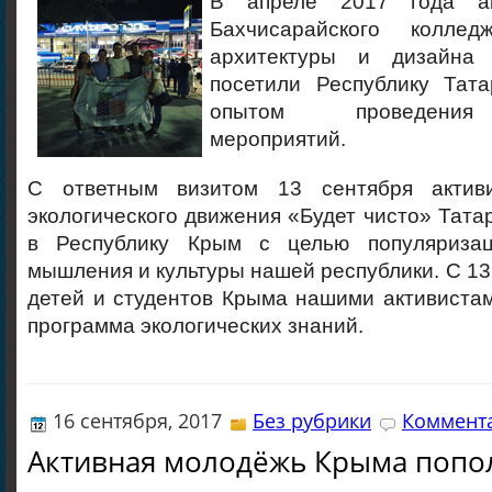
В апреле 2017 года ак
Бахчисарайского колледж
архитектуры и дизайна
посетили Республику Тат
опытом проведения 
мероприятий.
С ответным визитом 13 сентября актив
экологического движения «Будет чисто» Тата
в Республику Крым с целью популяризаци
мышления и культуры нашей республики. С 13 
детей и студентов Крыма нашими активиста
программа экологических знаний.
16 сентября, 2017
Без рубрики
Коммента
Активная молодёжь Крыма попо