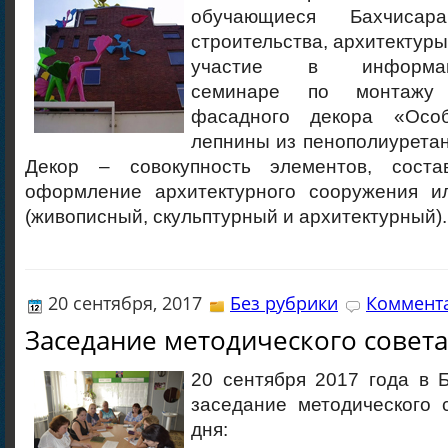
обучающиеся Бахчисара
строительства, архитектуры
участие в информаци
семинаре по монтажу 
фасадного декора «Осо
лепнины из пенополиурета
Декор – совокупность элементов, сост
оформление архитектурного сооружения и
(живописный, скульптурный и архитектурный).
20 сентября, 2017
Без рубрики
Коммента
Заседание методического совета
20 сентября 2017 года в 
заседание методического 
дня: