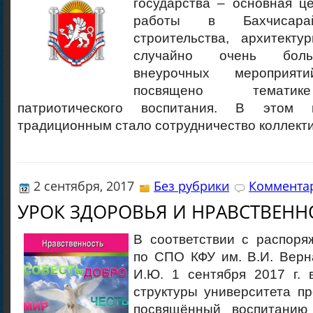
государства – основная ц
работы в Бахчисара
строительства, архитект
случайно очень боль
внеурочных мероприя
посвящено тематик
патриотического воспитания. В этом 
традиционным стало сотрудничество коллект
2 сентября, 2017
Без рубрики
Комментар
УРОК ЗДОРОВЬЯ И НРАВСТВЕНН
В соответствии с распоря
по СПО КФУ им. В.И. Верн
И.Ю. 1 сентября 2017 г. 
структуры университета п
посвящённый воспитанию