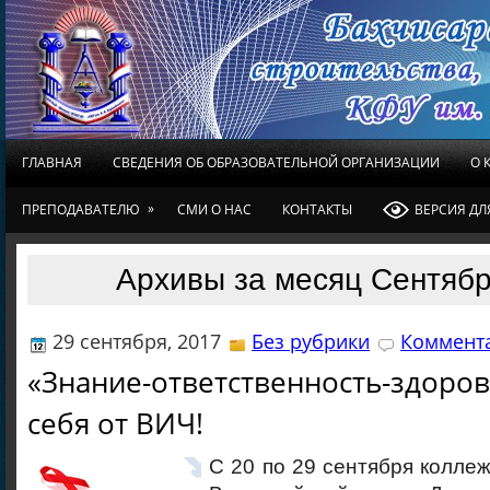
ГЛАВНАЯ
СВЕДЕНИЯ ОБ ОБРАЗОВАТЕЛЬНОЙ ОРГАНИЗАЦИИ
О 
»
ПРЕПОДАВАТЕЛЮ
СМИ О НАС
КОНТАКТЫ
ВЕРСИЯ Д
Архивы за месяц Сентябр
29 сентября, 2017
Без рубрики
Коммента
«Знание-ответственность-здоров
себя от ВИЧ!
С 20 по 29 сентября коллеж