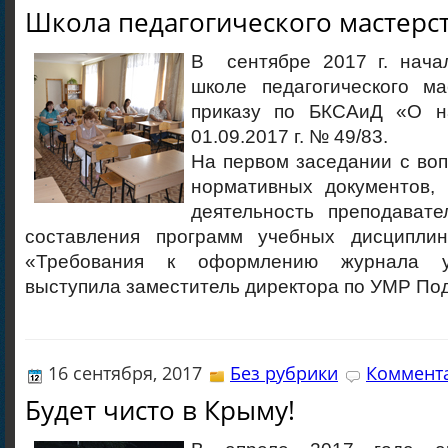
Школа педагогического мастерс
В сентябре 2017 г. нача
школе педагогического ма
приказу по БКСАиД «О на
01.09.2017 г. № 49/83.
На первом заседании с во
нормативных документов,
деятельность преподавате
составления программ учебных дисциплин
«Требования к оформлению журнала у
выступила заместитель директора по УМР Под
16 сентября, 2017
Без рубрики
Коммента
Будет чисто в Крыму!