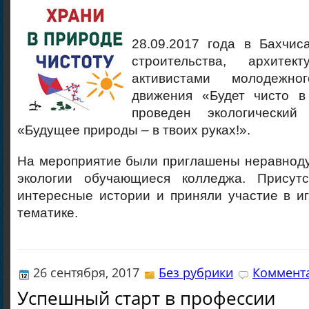
28.09.2017 года в Бахчис
строительства, архите
активистами молодежног
движения «Будет чисто в
проведен экологически
«Будущее природы – в твоих руках!».
На мероприятие были приглашены неравнод
экологии обучающиеся колледжа. Присут
интересные истории и приняли участие в и
тематике.
26 сентября, 2017
Без рубрики
Коммента
Успешный старт в профессии