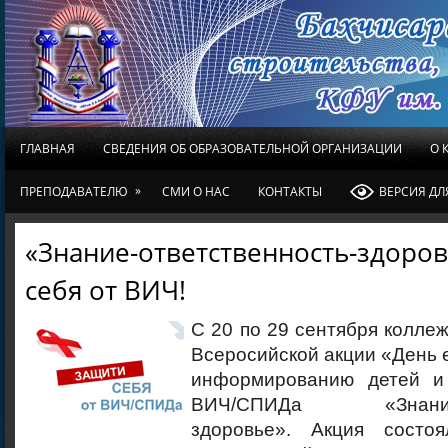
ГЛАВНАЯ
СВЕДЕНИЯ ОБ ОБРАЗОВАТЕЛЬНОЙ ОРГАНИЗАЦИИ
О 
»
ПРЕПОДАВАТЕЛЮ
СМИ О НАС
КОНТАКТЫ
ВЕРСИЯ Д
«Знание-ответственность-здоров
себя от ВИЧ!
С 20 по 29 сентября коллеж
Всеросийской акции «День 
информированию детей и
ВИЧ/СПИДа «Знание-от
здоровье». Акция состо