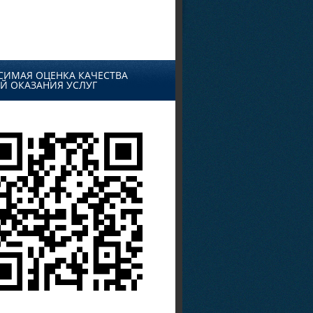
СИМАЯ ОЦЕНКА КАЧЕСТВА
Й ОКАЗАНИЯ УСЛУГ