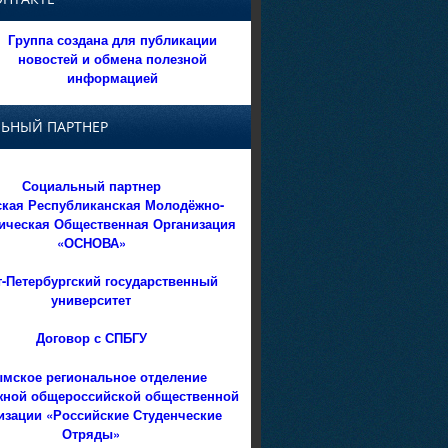
Группа создана для публикации
новостей и обмена полезной
информацией
ЬНЫЙ ПАРТНЕР
Социальный партнер
кая Республиканская Молодёжно-
ическая Общественная Организация
«ОСНОВА»
т-Петербургский государственный
университет
Договор с СПБГУ
мское региональное отделение
ной общероссийской общественной
изации «Российские Студенческие
Отряды»