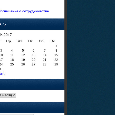
оглашение о сотрудничестве
АРЬ
Ь 2017
т
Ср
Чт
Пт
Сб
Вс
1
3
4
5
6
7
8
10
11
12
13
14
15
17
18
19
20
21
22
24
25
26
27
28
29
31
оя »