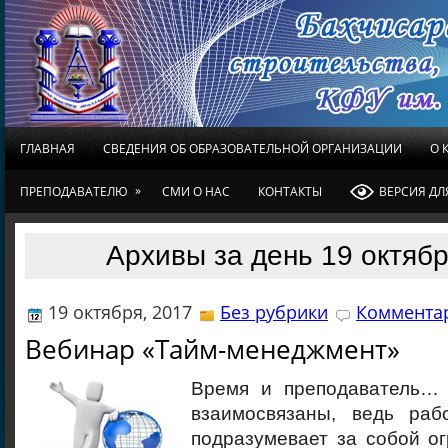
ГЛАВНАЯ
СВЕДЕНИЯ ОБ ОБРАЗОВАТЕЛЬНОЙ ОРГАНИЗАЦИИ
О 
»
ПРЕПОДАВАТЕЛЮ
СМИ О НАС
КОНТАКТЫ
ВЕРСИЯ Д
Архивы за день 19 октябр
19 октября, 2017
Без рубрики
Комментар
Вебинар «Тайм-менеджмент»
Время и преподаватель… 
взаимосвязаны, ведь раб
подразумевает за собой о