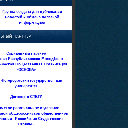
Группа создана для публикации
новостей и обмена полезной
информацией
ЬНЫЙ ПАРТНЕР
Социальный партнер
кая Республиканская Молодёжно-
ическая Общественная Организация
«ОСНОВА»
т-Петербургский государственный
университет
Договор с СПБГУ
мское региональное отделение
ной общероссийской общественной
изации «Российские Студенческие
Отряды»