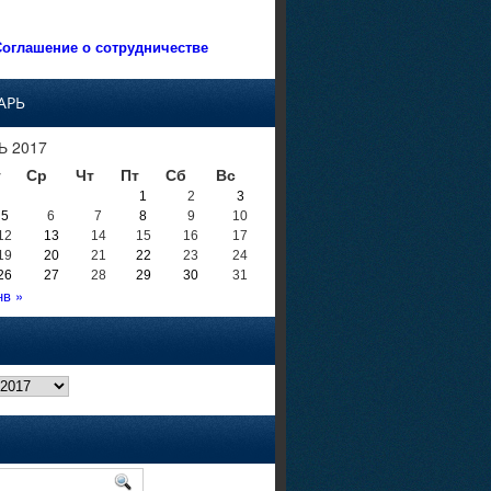
оглашение о сотрудничестве
АРЬ
Ь 2017
т
Ср
Чт
Пт
Сб
Вс
1
2
3
5
6
7
8
9
10
12
13
14
15
16
17
19
20
21
22
23
24
26
27
28
29
30
31
нв »