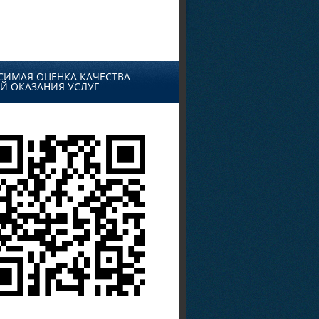
СИМАЯ ОЦЕНКА КАЧЕСТВА
Й ОКАЗАНИЯ УСЛУГ