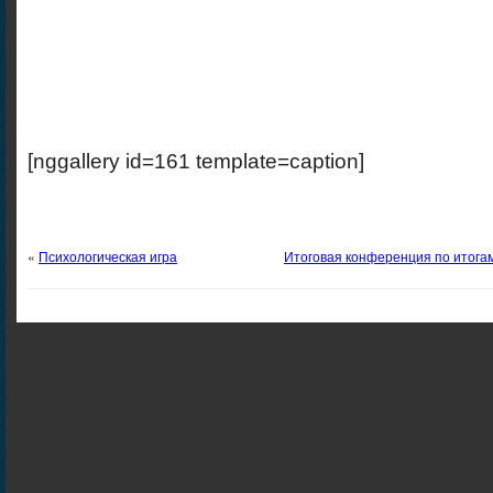
[nggallery id=161 template=caption]
«
Психологическая игра
Итоговая конференция по итога