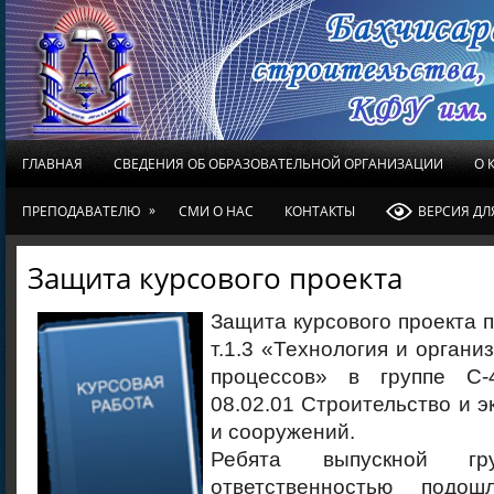
ГЛАВНАЯ
СВЕДЕНИЯ ОБ ОБРАЗОВАТЕЛЬНОЙ ОРГАНИЗАЦИИ
О 
»
ПРЕПОДАВАТЕЛЮ
СМИ О НАС
КОНТАКТЫ
ВЕРСИЯ Д
Защита курсового проекта
Защита курсового проекта 
т.1.3 «Технология и органи
процессов» в группе С-4
08.02.01 Строительство и э
и сооружений.
Ребята выпускной г
ответственностью подо