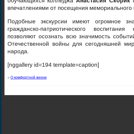
обучающихся колледжа
Анастасия Скорик
п
впечатлениями от посещения мемориального 
Подобные экскурсии имеют огромное зн
гражданско-патриотического воспитания 
позволяют осознать всю значимость событи
Отечественной войны для сегодняшней ми
народа.
[nggallery id=194 template=caption]
«
О комфортной жизни