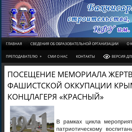
ГЛАВНАЯ
СВЕДЕНИЯ ОБ ОБРАЗОВАТЕЛЬНОЙ ОРГАНИЗАЦИИ
О 
»
ПРЕПОДАВАТЕЛЮ
СМИ О НАС
КОНТАКТЫ
ВЕРСИЯ Д
ПОСЕЩЕНИЕ МЕМОРИАЛА ЖЕРТ
ФАШИСТСКОЙ ОККУПАЦИИ КРЫ
КОНЦЛАГЕРЯ «КРАСНЫЙ»
В рамках цикла мероприят
патриотическому воспита