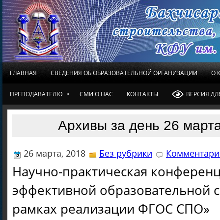
ГЛАВНАЯ
СВЕДЕНИЯ ОБ ОБРАЗОВАТЕЛЬНОЙ ОРГАНИЗАЦИИ
О 
»
ПРЕПОДАВАТЕЛЮ
СМИ О НАС
КОНТАКТЫ
ВЕРСИЯ Д
Архивы за день 26 марта
26 марта, 2018
Без рубрики
Комментарие
Научно-практическая конференц
эффективной образовательной с
рамках реализации ФГОС СПО»