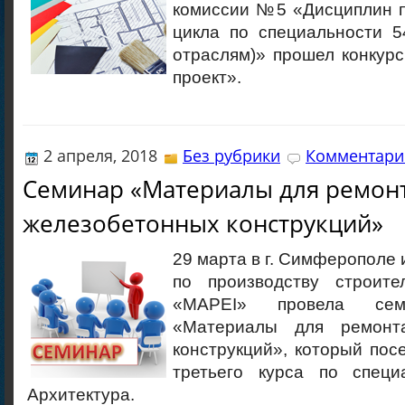
комиссии №5 «Дисциплин 
цикла по специальности 5
отраслям)» прошел конкур
проект».
2 апреля, 2018
Без рубрики
Комментарие
Семинар «Материалы для ремон
железобетонных конструкций»
29 марта в г. Симферополе 
по производству строите
«MAPEI» провела се
«Материалы для ремонт
конструкций», который по
третьего курса по специа
Архитектура.