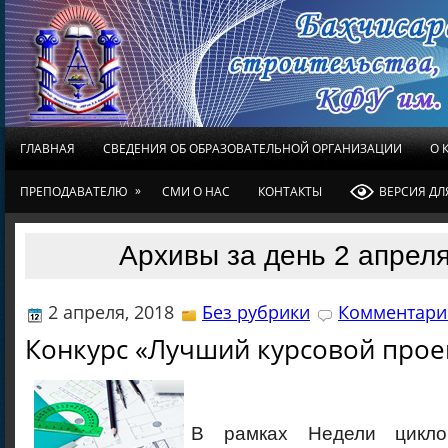
ГЛАВНАЯ
СВЕДЕНИЯ ОБ ОБРАЗОВАТЕЛЬНОЙ ОРГАНИЗАЦИИ
О 
»
ПРЕПОДАВАТЕЛЮ
СМИ О НАС
КОНТАКТЫ
ВЕРСИЯ Д
Архивы за день 2 апреля
2 апреля, 2018
Без рубрики
Комментарие
Конкурс «Лучший курсовой прое
В рамках Недели цикло