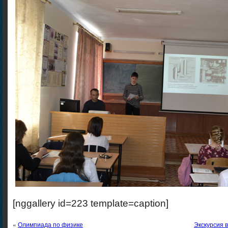
[nggallery id=223 template=caption]
«
Олимпиада по физике
Экскурсия 