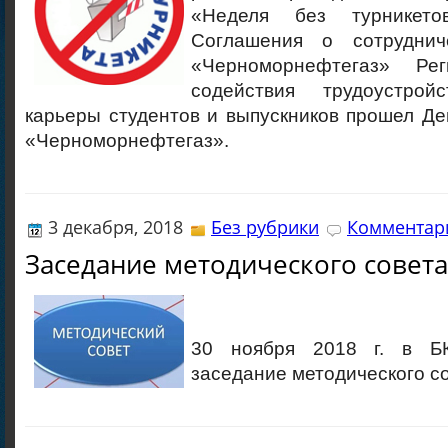
«Неделя без турникет
Соглашения о сотрудни
«Черноморнефтегаз» Ре
содействия трудоустро
карьеры студентов и выпускников прошел Д
«Черноморнефтегаз».
3 декабря, 2018
Без рубрики
Комментари
Заседание методического совета
30 ноября 2018 г. в Б
заседание методического со