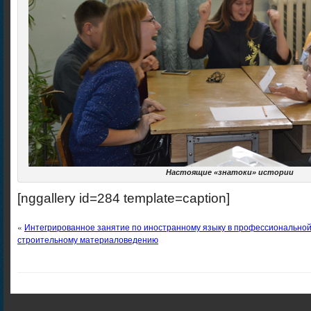
Настоящие «знатоки» истории
[nggallery id=284 template=caption]
«
Интегрированное занятие по иностранному языку в профессиональной
строительному материаловедению