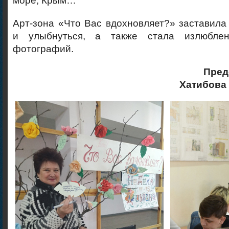
море, Крым…
Арт-зона «Что Вас вдохновляет?» заставила
и улыбнуться, а также стала излюбле
фотографий.
Пред
Хатибова