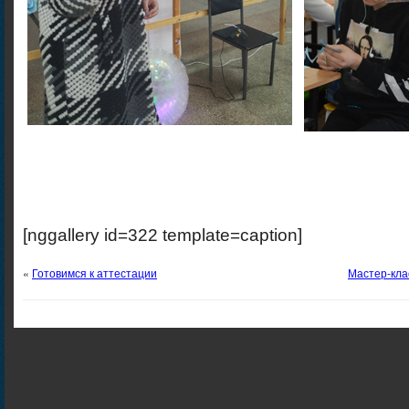
[nggallery id=322 template=caption]
«
Готовимся к аттестации
Мастер-кла