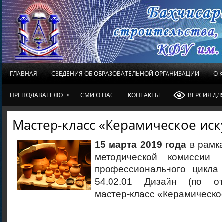
ГЛАВНАЯ
СВЕДЕНИЯ ОБ ОБРАЗОВАТЕЛЬНОЙ ОРГАНИЗАЦИИ
О 
»
ПРЕПОДАВАТЕЛЮ
СМИ О НАС
КОНТАКТЫ
ВЕРСИЯ Д
Мастер-класс «Керамическое иск
15 марта 2019 года
в рамк
методической комисси
профессионального цикла
54.02.01 Дизайн (по о
мастер-класс «Керамическо