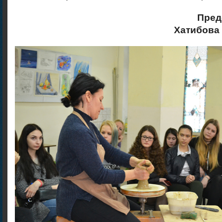
Пред
Хатибова