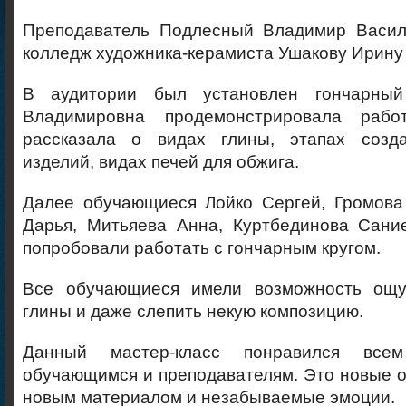
Преподаватель Подлесный Владимир Васил
колледж художника-керамиста Ушакову Ирину
В аудитории был установлен гончарный
Владимировна продемонстрировала раб
рассказала о видах глины, этапах созда
изделий, видах печей для обжига.
Далее обучающиеся Лойко Сергей, Громова
Дарья, Митьяева Анна, Куртбединова Сани
попробовали работать с гончарным кругом.
Все обучающиеся имели возможность ощут
глины и даже слепить некую композицию.
Данный мастер-класс понравился всем
обучающимся и преподавателям. Это новые 
новым материалом и незабываемые эмоции.