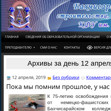
ГЛАВНАЯ
СВЕДЕНИЯ ОБ ОБРАЗОВАТЕЛЬНОЙ ОРГАНИЗАЦИИ
О 
»
ПРЕПОДАВАТЕЛЮ
СМИ О НАС
КОНТАКТЫ
ВЕРСИЯ Д
Архивы за день 12 апрел
12 апреля, 2019
Без рубрики
Комментари
Пока мы помним прошлое, у нас
К 75-летию освобождения 
от немецко-фашистски
Бахчисарайском колледж