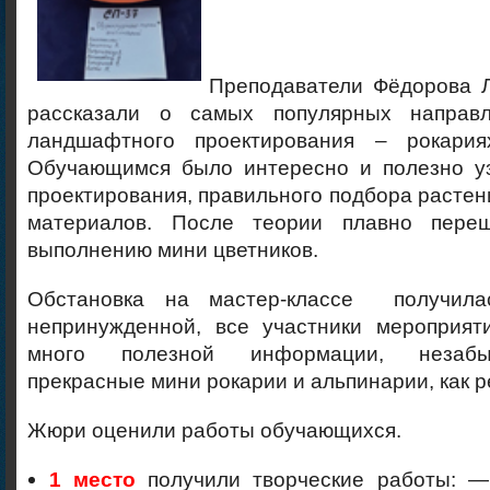
Преподаватели Фёдорова Л
рассказали о самых популярных напра
ландшафтного проектирования – рокария
Обучающимся было интересно и полезно у
проектирования, правильного подбора растен
материалов. После теории плавно пере
выполнению мини цветников.
Обстановка на мастер-классе получил
непринужденной, все участники мероприят
много полезной информации, незабы
прекрасные мини рокарии и альпинарии, как ре
Жюри оценили работы обучающихся.
1 место
получили творческие работы: —