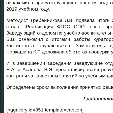
ознакомила присутствующих с планом подгот
2019 учебном году.
Методист Гребенникова Л.В. подвела итоги 
стола «Реализация ФГОС СПО: опыт, про
Заведующий отделом по учебно-воспитатель
В.В. ознакомил с итогами работы куратор
контингента обучающихся. Заместитель 
Черкашина К.Г. доложила об итогах проверки 
И в завершении заседания заведующие от
Н.А. и Асанова Э.Э. проанализировали резу
контроля за качеством занятий по учебным д
Определены сроки выполнения принятых реш
Гребеннико
[nggallery id=351 template=caption]