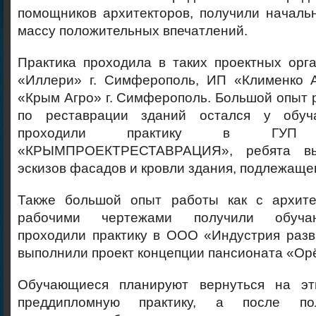
помощников архитекторов, получили началь
массу положительных впечатлений.
Практика проходила в таких проектных орг
«Иллери» г. Симферополь, ИП «Клименко А
«Крым Агро» г. Симферополь. Большой опыт 
по реставрации зданий остался у обуч
проходили практику в ГУ
«КРЫМПРОЕКТРЕСТАВРАЦИЯ», ребята вы
эскизов фасадов и кровли здания, подлежаще
Также большой опыт работы как с архите
рабочими чертежами получили обуча
проходили практику в ООО «Индустрия разв
выполнили проект концепции пансионата «Ор
Обучающиеся планируют вернуться на эт
преддипломную практику, а после по