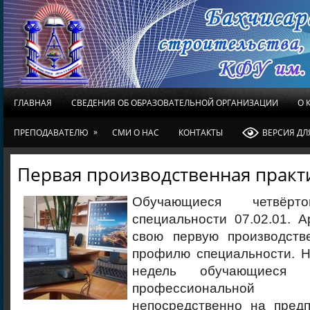
ГЛАВНАЯ
СВЕДЕНИЯ ОБ ОБРАЗОВАТЕЛЬНОЙ ОРГАНИЗАЦИИ
О 
»
ПРЕПОДАВАТЕЛЮ
СМИ О НАС
КОНТАКТЫ
ВЕРСИЯ Д
Первая производственная практ
Обучающиеся четвёр
специальности 07.02.01. 
свою первую производств
профилю специальности. Н
недель обучающиеся 
профессиональной 
непосредственно на предп