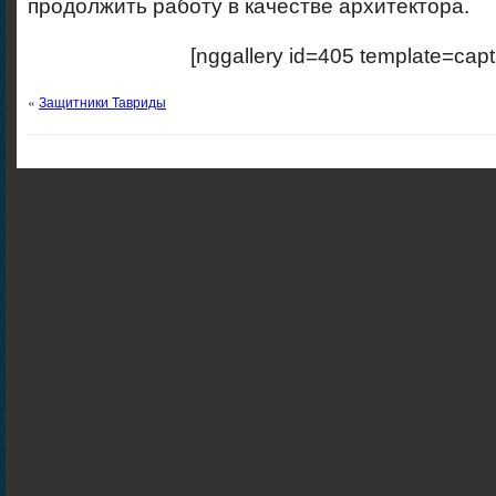
продолжить работу в качестве архитектора.
[nggallery id=405 template=capt
«
Защитники Тавриды