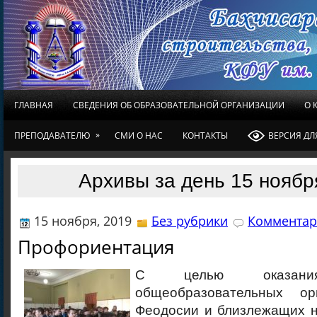
ГЛАВНАЯ
СВЕДЕНИЯ ОБ ОБРАЗОВАТЕЛЬНОЙ ОРГАНИЗАЦИИ
О 
»
ПРЕПОДАВАТЕЛЮ
СМИ О НАС
КОНТАКТЫ
ВЕРСИЯ Д
Архивы за день 15 ноябр
15 ноября, 2019
Без рубрики
Комментар
Профориентация
С целью оказания
общеобразовательных ор
Феодосии и близлежащих н