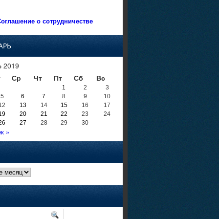
оглашение о сотрудничестве
АРЬ
 2019
т
Ср
Чт
Пт
Сб
Вс
1
2
3
5
6
7
8
9
10
12
13
14
15
16
17
19
20
21
22
23
24
26
27
28
29
30
к »