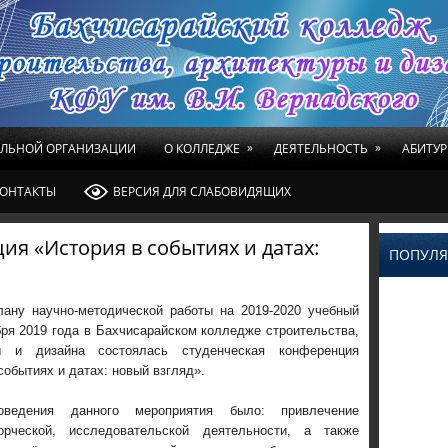
»
»
ЕЛЬНОЙ ОРГАНИЗАЦИИ
О КОЛЛЕДЖЕ
ДЕЯТЕЛЬНОСТЬ
АБИТУР
ОНТАКТЫ
ВЕРСИЯ ДЛЯ СЛАБОВИДЯЩИХ
ия «История в событиях и датах:
ПОПУЛЯ
лану научно-методической работы на 2019-2020 учебный
бря 2019 года в Бахчисарайском колледже строительства,
ры и дизайна состоялась студенческая конференция
событиях и датах: новый взгляд».
ведения данного мероприятия было: привлечение
орческой, исследовательской деятельности, а также