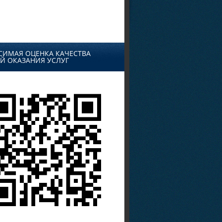
СИМАЯ ОЦЕНКА КАЧЕСТВА
Й ОКАЗАНИЯ УСЛУГ