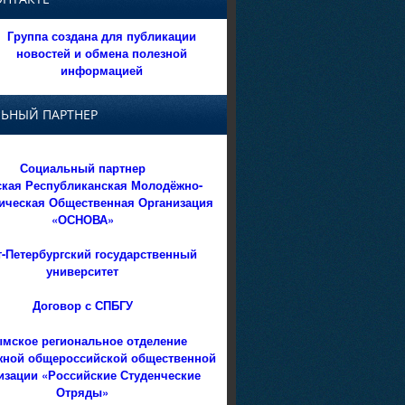
Группа создана для публикации
новостей и обмена полезной
информацией
ЬНЫЙ ПАРТНЕР
Социальный партнер
кая Республиканская Молодёжно-
ическая Общественная Организация
«ОСНОВА»
т-Петербургский государственный
университет
Договор с СПБГУ
мское региональное отделение
ной общероссийской общественной
изации «Российские Студенческие
Отряды»