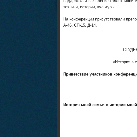
поддержка и выявление талантливой м
техники, истории, культуры.
На конференции присутствовали препо
А-46, СП-15, Д-14.
СТУДЕ
«История в с
Приветствие участников конференц
История моей семьи в истории моей