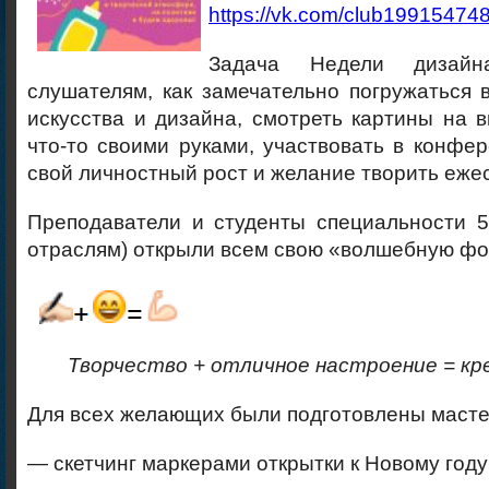
https://vk.com/club19915474
Задача Недели дизай
слушателям, как замечательно погружаться 
искусства и дизайна, смотреть картины на в
что-то своими руками, участвовать в конфер
свой личностный рост и желание творить еже
Преподаватели и студенты специальности 5
отраслям) открыли всем свою «волшебную фо
Творчество + отличное настроение = кр
Для всех желающих были подготовлены масте
— скетчинг маркерами открытки к Новому году