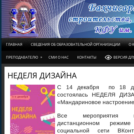
ГЛАВНАЯ
СВЕДЕНИЯ ОБ ОБРАЗОВАТЕЛЬНОЙ ОРГАНИЗАЦИИ
О 
»
ПРЕПОДАВАТЕЛЮ
СМИ О НАС
КОНТАКТЫ
ВЕРСИЯ Д
НЕДЕЛЯ ДИЗАЙНА
С 14 декабря по 18 де
состоялась НЕДЕЛЯ ДИЗ
«Мандариновое настроение
Все мероприятия п
дистанционном режим
социальной сети ВКон