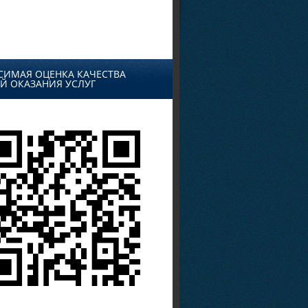
СИМАЯ ОЦЕНКА КАЧЕСТВА
Й ОКАЗАНИЯ УСЛУГ