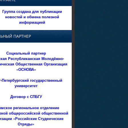
Группа создана для публикации
новостей и обмена полезной
информацией
ЬНЫЙ ПАРТНЕР
Социальный партнер
кая Республиканская Молодёжно-
ическая Общественная Организация
«ОСНОВА»
т-Петербургский государственный
университет
Договор с СПБГУ
мское региональное отделение
ной общероссийской общественной
изации «Российские Студенческие
Отряды»