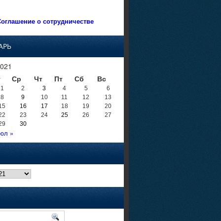
оглашение о сотрудничестве
АРЬ
021
т
Ср
Чт
Пт
Сб
Вс
1
2
3
4
5
6
8
9
10
11
12
13
15
16
17
18
19
20
22
23
24
25
26
27
29
30
юл »