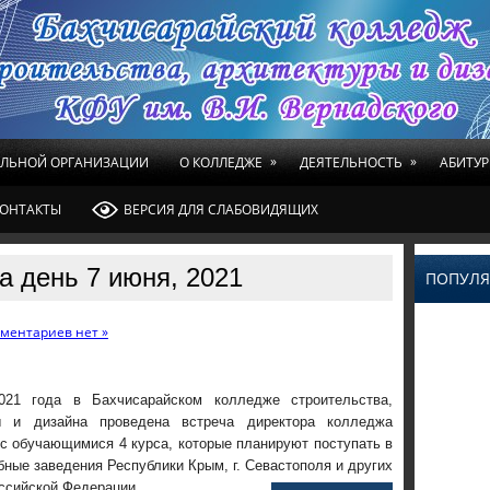
»
»
ЕЛЬНОЙ ОРГАНИЗАЦИИ
О КОЛЛЕДЖЕ
ДЕЯТЕЛЬНОСТЬ
АБИТУР
ОНТАКТЫ
ВЕРСИЯ ДЛЯ СЛАБОВИДЯЩИХ
а день 7 июня, 2021
ПОПУЛЯ
ментариев нет »
21 года в Бахчисарайском колледже строительства,
ы и дизайна проведена встреча директора колледжа
 с обучающимися 4 курса, которые планируют поступать в
ные заведения Республики Крым, г. Севастополя и других
ссийской Федерации.