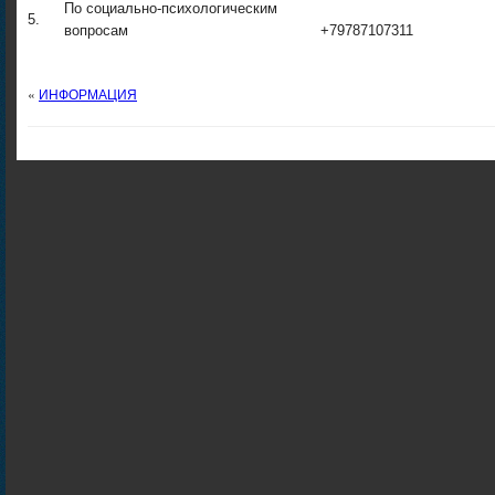
По социально-психологическим
5.
вопросам
+79787107311
«
ИНФОРМАЦИЯ