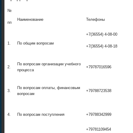
№
Наименование
Телефоны
пп
+7(36554) 4-08-00
1.
По общим вопросам
+7(36554) 4-08-18
По вопросам организации учебного
2.
+79787016596
процесса
По вопросам оплаты, финансовым
3.
+79788723538
вопросам
4.
По вопросам поступления
+79788342999
+79781109454