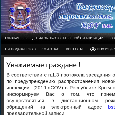
ГЛАВНАЯ
СВЕДЕНИЯ ОБ ОБРАЗОВАТЕЛЬНОЙ ОРГАНИЗАЦИИ
О 
»
ПРЕПОДАВАТЕЛЮ
СМИ О НАС
КОНТАКТЫ
ВЕРСИЯ Д
Уважаемые граждане !
В соответствии с п.1.3 протокола заседания 
по предупреждению распространения ново
инфекции (2019-nCOV) в Республике Крым о
информируем Вас о том, что прием
осуществляться в дистанционном реж
обращений на электронный адрес
bs
предварительной записи