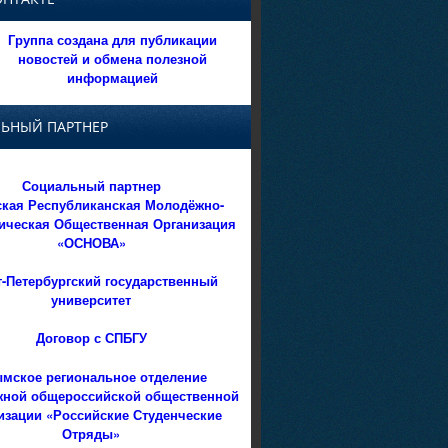
Группа создана для публикации
новостей и обмена полезной
информацией
ЬНЫЙ ПАРТНЕР
Социальный партнер
кая Республиканская Молодёжно-
ическая Общественная Организация
«ОСНОВА»
т-Петербургский государственный
университет
Договор с СПБГУ
мское региональное отделение
ной общероссийской общественной
изации «Российские Студенческие
Отряды»