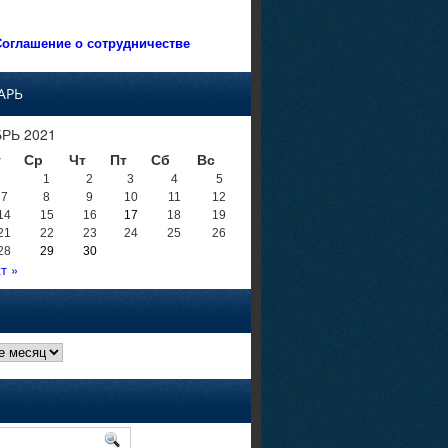
оглашение о сотрудничестве
АРЬ
РЬ 2021
т
Ср
Чт
Пт
Сб
Вс
1
2
3
4
5
7
8
9
10
11
12
14
15
16
17
18
19
21
22
23
24
25
26
28
29
30
т »