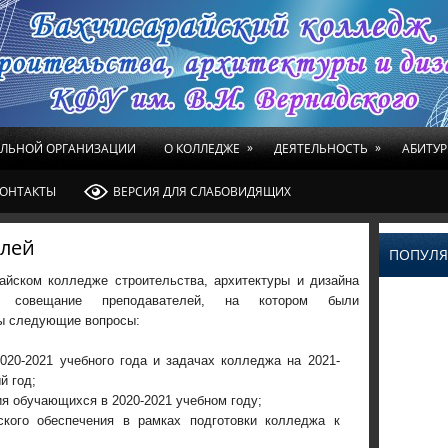
»
»
ЕЛЬНОЙ ОРГАНИЗАЦИИ
О КОЛЛЕДЖЕ
ДЕЯТЕЛЬНОСТЬ
АБИТУР
ОНТАКТЫ
ВЕРСИЯ ДЛЯ СЛАБОВИДЯЩИХ
елей
ПОПУЛЯ
айском колледже строительства, архитектуры и дизайна
сь совещание преподавателей, на котором были
ы следующие вопросы:
020-2021 учебного года и задачах колледжа на 2021-
й год;
ия обучающихся в 2020-2021 учебном году;
ского обеспечения в рамках подготовки колледжа к