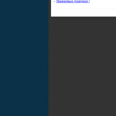
«
Уважаемые граждане !