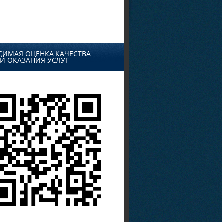
СИМАЯ ОЦЕНКА КАЧЕСТВА
Й ОКАЗАНИЯ УСЛУГ