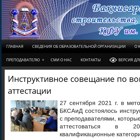
ГЛАВНАЯ
СВЕДЕНИЯ ОБ ОБРАЗОВАТЕЛЬНОЙ ОРГАНИЗАЦИИ
О 
»
ПРЕПОДАВАТЕЛЮ
СМИ О НАС
КОНТАКТЫ
ВЕРСИЯ Д
Инструктивное совещание по во
аттестации
27 сентября 2021 г. в мет
БКСАиД состоялось инстру
с преподавателями, которы
аттестоваться в 
квалификационные категори