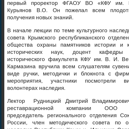
первый проректор ФГАОУ ВО «КФУ им. В
Курьянов В.О. Он пожелал всем плодо
получения новых знаний.
В начале лекции по теме культурного насле
совета Крымского республиканского отделе
общества охраны памятников истории и к
исторических наук, доцент кафедры
исторического факультета КФУ им. В. И. В
Кармазина вручила всем слушателям сувен
виде ручки, методички и блокнота с фир
мероприятия, участники посмотрели в
волонтерах наследия.
Лектор Рудницкий Дмитрий Владимирови
реставрационной компании ООО «Ст
председатель регионального отделения Со
России, член методического совета по о