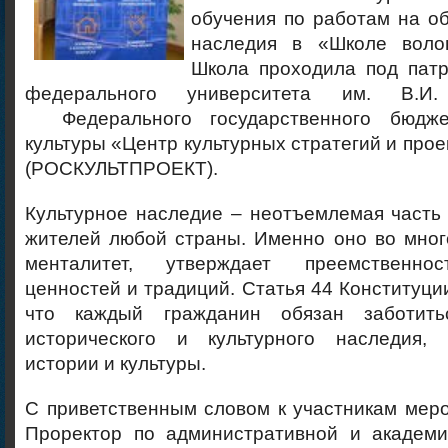
обучения по работам на об
наследия в «Школе волон
Школа проходила под пат
федерального университета им. В.И
Федерального государственного бюдже
культуры «Центр культурных стратегий и прое
(РОСКУЛЬТПРОЕКТ).
Культурное наследие – неотъемлемая часть 
жителей любой страны. Именно оно во мно
менталитет, утверждает преемственно
ценностей и традиций. Статья 44 Конституции
что каждый гражданин обязан заботит
исторического и культурного наследия, 
истории и культуры.
С приветственным словом к участникам мер
Проректор по административной и академи