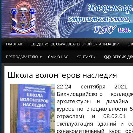
ГЛАВНАЯ
СВЕДЕНИЯ ОБ ОБРАЗОВАТЕЛЬНОЙ ОРГАНИЗАЦИИ
О 
»
ПРЕПОДАВАТЕЛЮ
СМИ О НАС
КОНТАКТЫ
ВЕРСИЯ Д
Школа волонтеров наследия
22-24 сентября 202
Бахчисарайского колледж
архитектуры и дизайна
курсов по специальности 5
отраслям) и 08.02.01 
эксплуатация зданий и с
ознакомительный курс ос