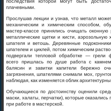
последствия которой могут быть достато
плачевными.
Прослушав лекции и узнав, что металл може
механическим и химическим способом, об
мастер-классе принялись очищать оконную 
металлические щетки и кисти, аэрозольную 
шпателя и ветошь. Деревянные подоконник
шпателем и циклей, потом химическим раство
подвергали тепловой обработке — грели 
всего пришлась по душе работа с камнем
балясин и завитки капители бережно оч
загрязнения, шпателями снимали мох, грунто
наблюдая, как изменяется облик архитектурны
Обучающиеся по достоинству оценили средс
маски, халаты, перчатки), которые оказались
при работе в мастерской.