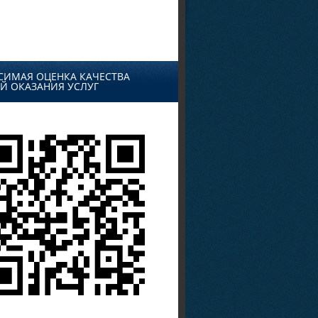
СИМАЯ ОЦЕНКА КАЧЕСТВА
Й ОКАЗАНИЯ УСЛУГ