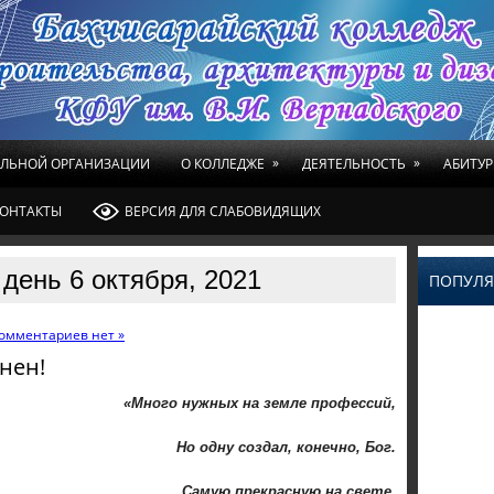
»
»
ЕЛЬНОЙ ОРГАНИЗАЦИИ
О КОЛЛЕДЖЕ
ДЕЯТЕЛЬНОСТЬ
АБИТУР
ОНТАКТЫ
ВЕРСИЯ ДЛЯ СЛАБОВИДЯЩИХ
день 6 октября, 2021
ПОПУЛЯ
омментариев нет »
нен!
«Много нужных на земле профессий,
Но одну создал, конечно, Бог.
Самую прекрасную на свете,