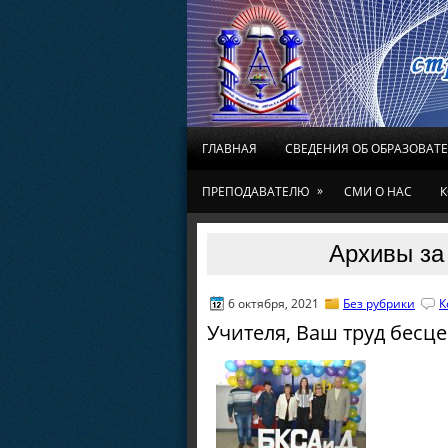
ГЛАВНАЯ
СВЕДЕНИЯ ОБ ОБРАЗОВАТ
»
ПРЕПОДАВАТЕЛЮ
СМИ О НАС
К
Архивы за 
6 октября, 2021
Без рубрики
К
Учителя, Ваш труд бесце