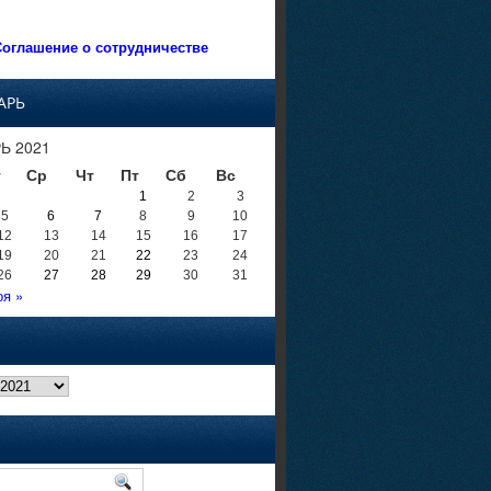
оглашение о сотрудничестве
АРЬ
Ь 2021
т
Ср
Чт
Пт
Сб
Вс
1
2
3
5
6
7
8
9
10
12
13
14
15
16
17
19
20
21
22
23
24
26
27
28
29
30
31
оя »