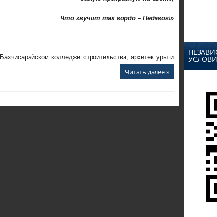
Что звучит так гордо – Педагог!»
НЕЗАВИ
 Бахчисарайском колледже строительства, архитектуры и
УСЛОВИ
Читать далее »