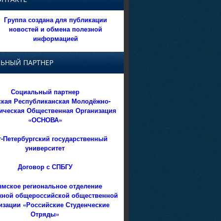
Группа создана для публикации
новостей и обмена полезной
информацией
ЬНЫЙ ПАРТНЕР
Социальный партнер
кая Республиканская Молодёжно-
ическая Общественная Организация
«ОСНОВА»
т-Петербургский государственный
университет
Договор с СПБГУ
мское региональное отделение
ной общероссийской общественной
изации «Российские Студенческие
Отряды»