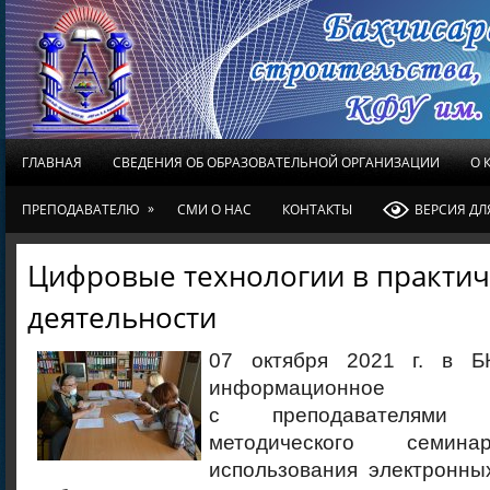
ГЛАВНАЯ
СВЕДЕНИЯ ОБ ОБРАЗОВАТЕЛЬНОЙ ОРГАНИЗАЦИИ
О 
»
ПРЕПОДАВАТЕЛЮ
СМИ О НАС
КОНТАКТЫ
ВЕРСИЯ Д
Цифровые технологии в практи
деятельности
07 октября 2021 г. в Б
информационное
с преподавателями 
методического семина
использования электронны