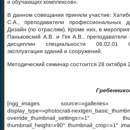
и обучающих комплексов».
В данном совещании приняли участие: Хатиб
С.А., преподаватели профессиональных д
Дизайн (по отраслям). Кроме них, в мероприя
Паньковский А.В. и Гек А.В., преподавател
дисциплин специальности 08.02.01 
эксплуатация зданий и сооружений.
Методический семинар состоится 28 октября 2
Гребеннико
[ngg_images source=»galleries» cont
display_type=»photocrati-nextgen_basic_thumbn
override_thumbnail_settings=»1″ thumb
thumbnail_height=»90″ thumbnail_crop=»1″ im